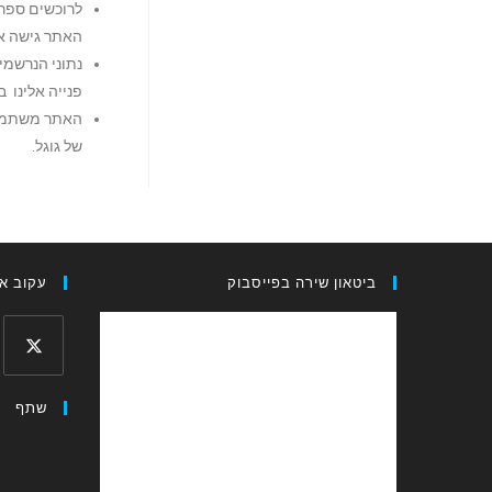
לרוכשים ספרי
האתר גישה א
פנייה אלינו 
של גוגל.
ביטאון שירה בפייסבוק
עקוב אח
שתף