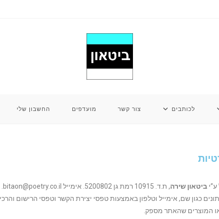
לכותבים
צור קשר
מועדפים
החשבון שלי
טיות
ע”י
ביטאון שירה
, ת.ד. 10915 רמת גן 5200802. אימייל bitaon@poetry.co.il.
תונים כגון שם, אימייל וטלפון באמצעות טפסי יצירת הקשר וטפסי הרישום והרכ
או המוצרים שהאתר מספק.