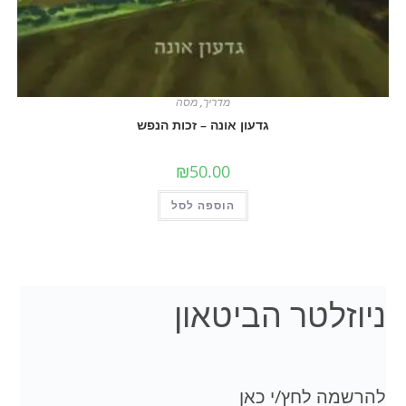
מדריך
,
מסה
גדעון אונה – זכות הנפש
₪
50.00
הוספה לסל
לטר הביטאון
 לחץ/י כאן