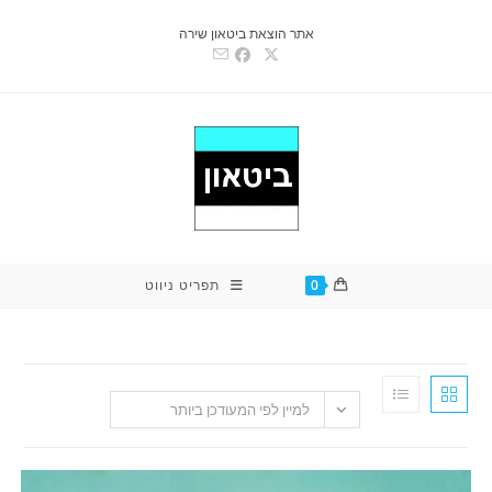
אתר הוצאת ביטאון שירה
0
תפריט ניווט
למיין לפי המעודכן ביותר