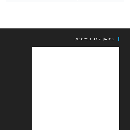
און שירה בפייסבוק