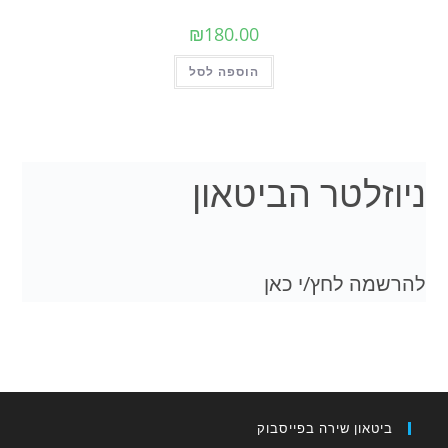
₪
180.00
הוספה לסל
לטר הביטאון
 לחץ/י כאן
און שירה בפייסבוק