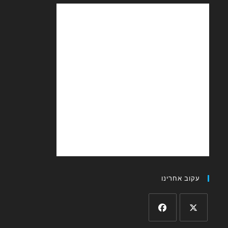
ב אחרינו
Opens