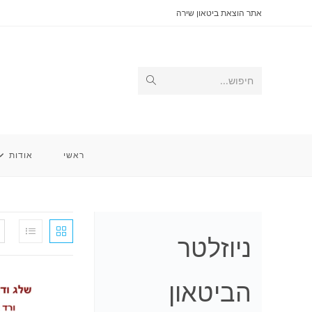
Ski
אתר הוצאת ביטאון שירה
t
conten
Submit
חיפוש...
search
ראשי
אודות
ניוזלטר
הביטאון