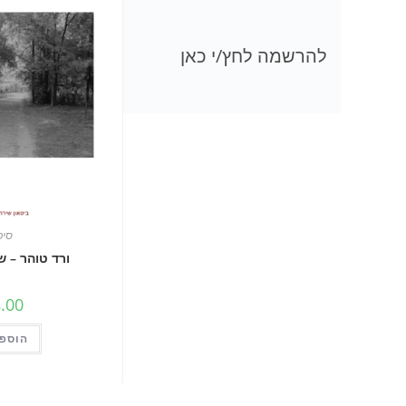
להרשמה לחץ/י כאן
סיפ
ורד טוהר – ש
.00
הוספה