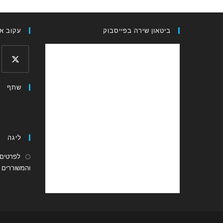
ביטאון שירה בפייסבוק
עקוב אח
Opens
שתף
in
a
new
tab
ליגה
לפרטים 
והמשוררים ה