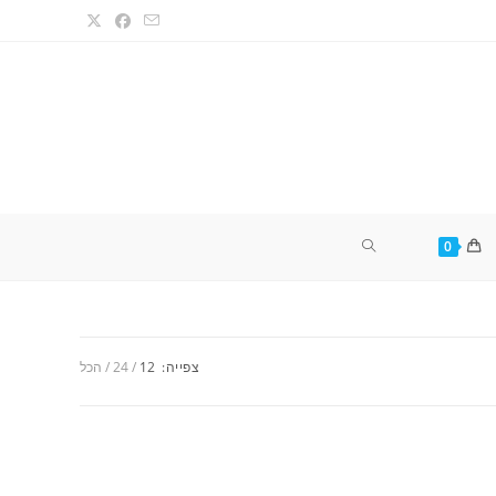
TOGGLE
0
WEBSITE
צפייה:
12
24
הכל
SEARCH