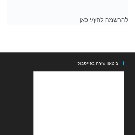
 לחץ/י כאן
און שירה בפייסבוק