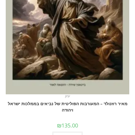
עיון
זנולד – המעורבות הפוליטית של נביאים בממלכות ישראל
ויהודה
₪
135.00