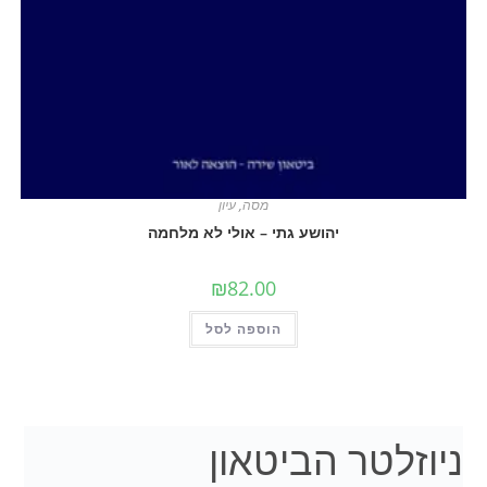
מסה
,
עיון
יהושע גתי – אולי לא מלחמה
₪
82.00
הוספה לסל
לטר הביטאון