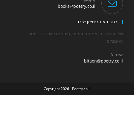
אימייל
Opens
books@poetry.co.il
in
your
application
 העת ביטאון שירה
שירים, אמנות חזותית, סיפורים קצרים, רשימות
ים
Opens
bitaon@poetry
in
your
application
Copyright 2026 - Poetry.co.il