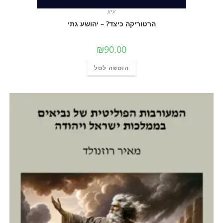
עיון
הרטוריקה כיצד? – יהושע גתי
₪
90.00
הוספה לסל