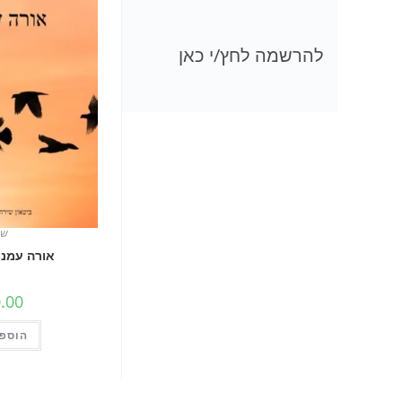
להרשמה לחץ/י כאן
שי
אורה עמנו
.00
הוספה