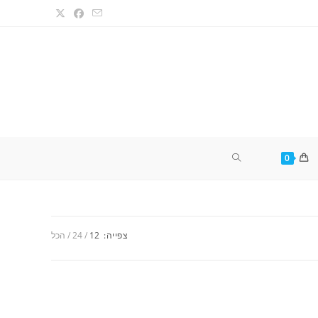
TOGGLE
0
WEBSITE
צפייה:
12
24
הכל
SEARCH