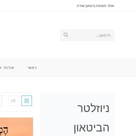
Ski
אתר הוצאת ביטאון שירה
t
conten
Submit
חיפוש...
search
ראשי
אודות
ניוזלטר
הביטאון