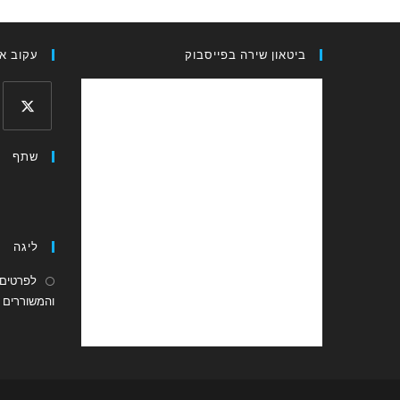
ביטאון שירה בפייסבוק
עקוב אח
Opens
שתף
in
a
new
tab
ליגה
לפרטים 
והמשוררים ה