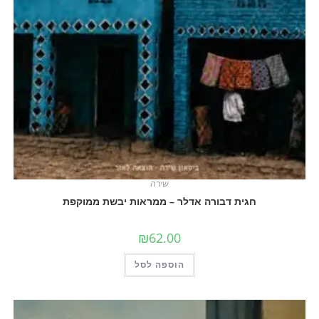
שירה
חגית דבורה אדלר – ממראות יבשת ממוקפת
₪
62.00
הוספה לסל