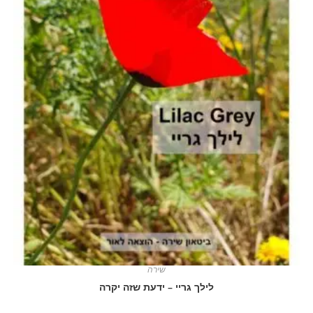
שירה
לילך גריי – ידעת שזה יקרה