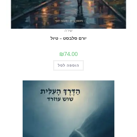
שירה
יורם סלבסט – טיול
₪
74.00
הוספה לסל