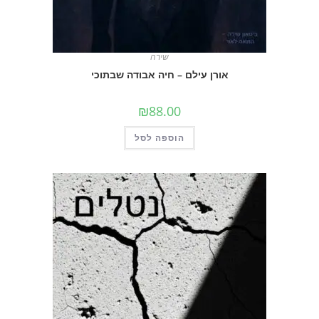
שירה
אורן עילם – חיה אבודה שבתוכי
₪
88.00
הוספה לסל