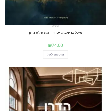
שירה
מיכל גרימברג יסודי – מה שלא ניתן
₪
74.00
הוספה לסל