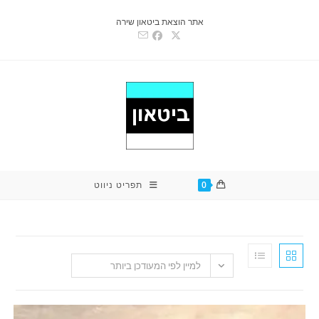
אתר הוצאת ביטאון שירה
0
תפריט ניווט
למיין לפי המעודכן ביותר