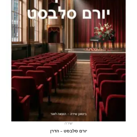
שירה
יורם סלבסט – הדרן