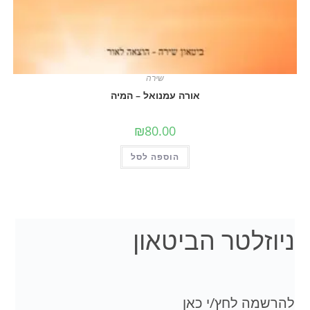
שירה
אורה עמנואל – המיה
₪
80.00
הוספה לסל
לטר הביטאון
 לחץ/י כאן