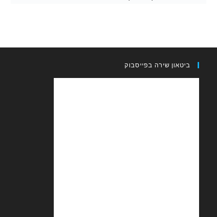
און שירה בפייסבוק