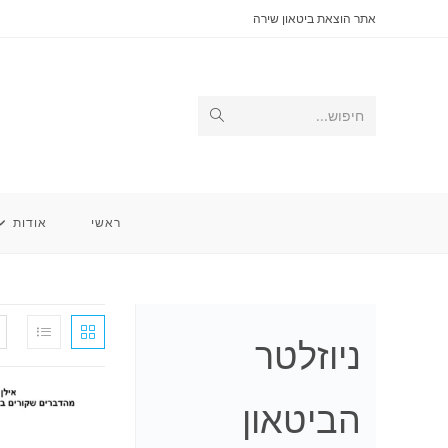
Ski
אתר הוצאת ביטאון שירה
t
conten
Submit
חיפוש...
search
ראשי
אודות
ניוזלטר
הביטאון