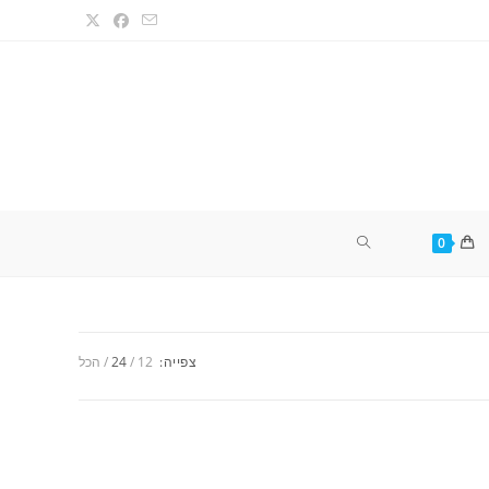
TOGGLE
0
WEBSITE
צפייה:
12
24
הכל
SEARCH