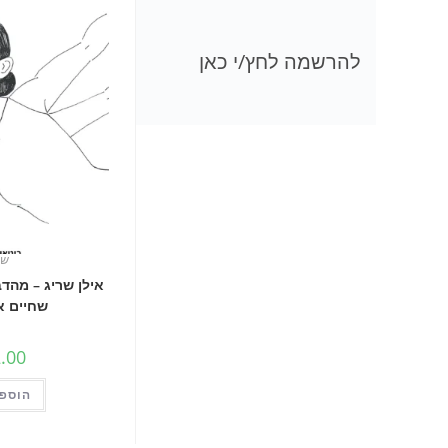
להרשמה לחץ/י כאן
שי
אילן שריג – מהד
שחיים א
.00
הוספה