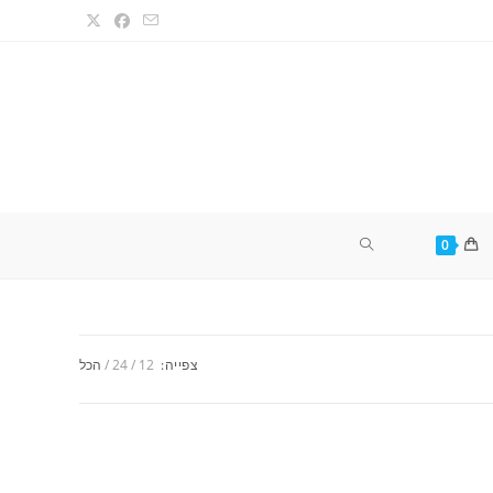
TOGGLE
0
WEBSITE
צפייה:
12
24
הכל
SEARCH