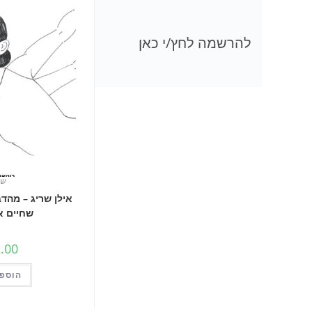
להרשמה לחץ/י כאן
שי
אילן שריג – מהד
שחיים א
.00
הוספה