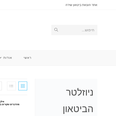
Ski
אתר הוצאת ביטאון שירה
t
conten
Submit
חיפוש...
search
ראשי
אודות
ניוזלטר
הביטאון