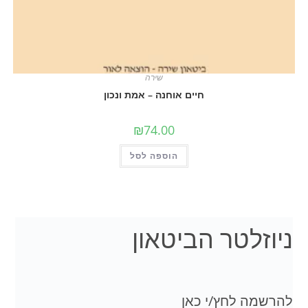
שירה
חיים אוחנה – אמת ונכון
₪
74.00
הוספה לסל
לטר הביטאון
 לחץ/י כאן