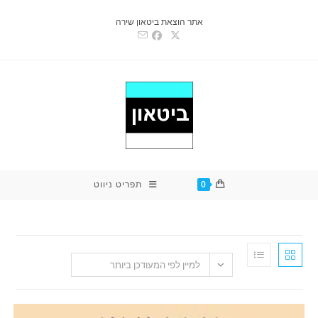
אתר הוצאת ביטאון שירה
0
תפריט ניווט
למיין לפי המעודכן ביותר