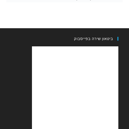
און שירה בפייסבוק