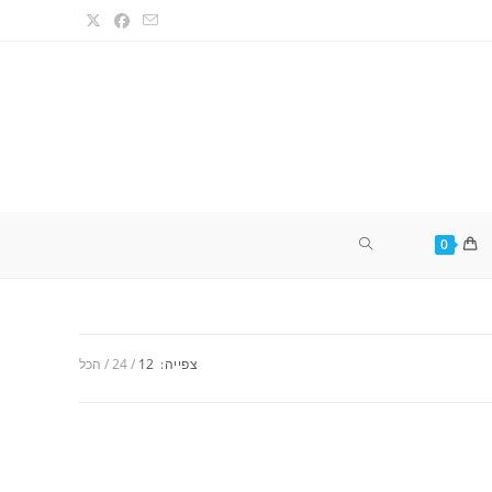
TOGGLE
0
WEBSITE
צפייה:
12
24
הכל
SEARCH