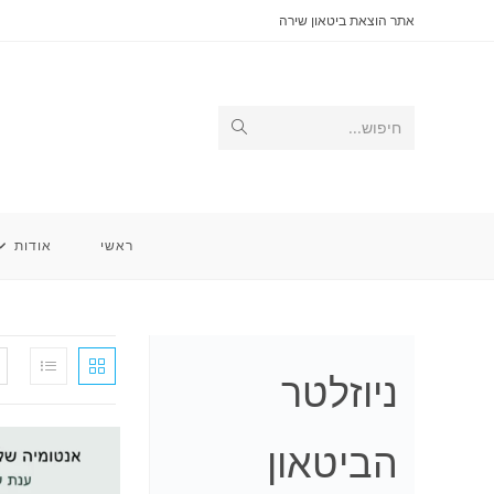
Ski
אתר הוצאת ביטאון שירה
t
conten
Submit
חיפוש...
search
ראשי
אודות
ניוזלטר
הביטאון