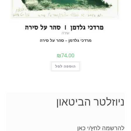
שירה
מרדכי גלדמן – סהר על סירה
₪
74.00
הוספה לסל
לטר הביטאון
 לחץ/י כאן