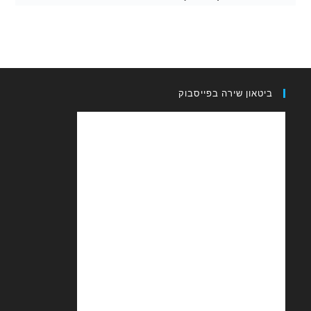
און שירה בפייסבוק