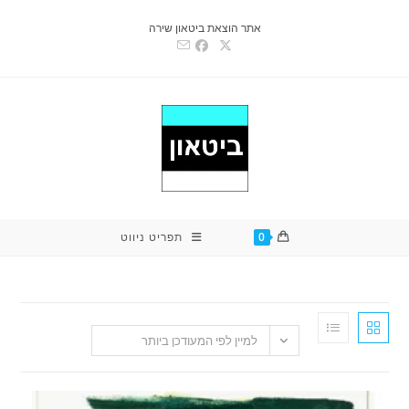
אתר הוצאת ביטאון שירה
0
תפריט ניווט
למיין לפי המעודכן ביותר