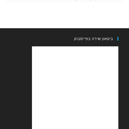
און שירה בפייסבוק