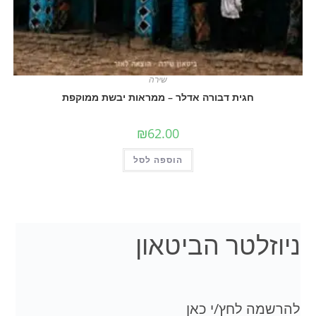
שירה
חגית דבורה אדלר – ממראות יבשת ממוקפת
₪
62.00
הוספה לסל
לטר הביטאון
 לחץ/י כאן