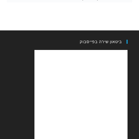
און שירה בפייסבוק