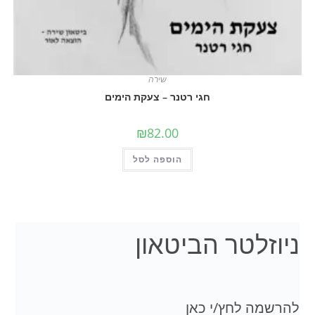
שירה
חגי רטנר – צעקת הימים
₪
82.00
הוספה לסל
לטר הביטאון
 לחץ/י כאן