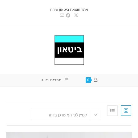
אתר הוצאת ביטאון שירה
0
תפריט ניווט
למיין לפי המעודכן ביותר