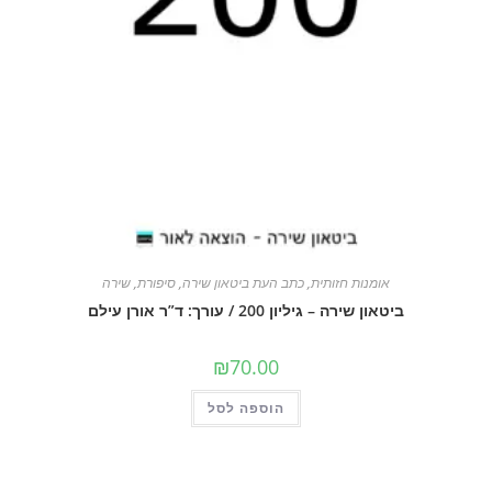
אומנות חזותית
,
כתב העת ביטאון שירה
,
סיפורת
,
שירה
ביטאון שירה – גיליון 200 / עורך: ד”ר אורן עילם
₪
70.00
הוספה לסל