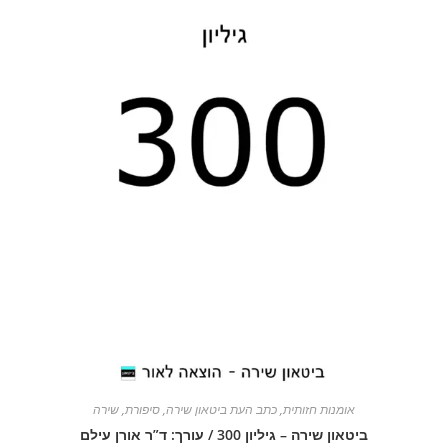
אומנות חזותית
,
כתב העת ביטאון שירה
,
סיפורת
,
שירה
ביטאון שירה – גיליון 300 / עורך: ד”ר אורן עילם