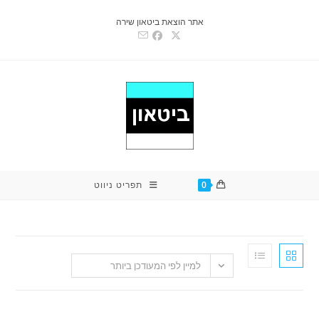
אתר הוצאת ביטאון שירה
0
תפריט ניווט
למיין לפי המעודכן ביותר