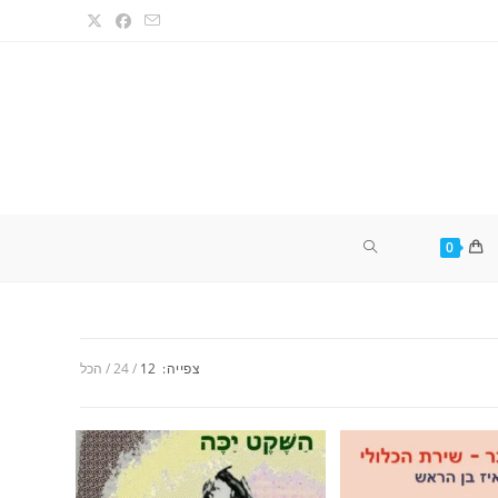
TOGGLE
0
WEBSITE
צפייה:
12
24
הכל
SEARCH