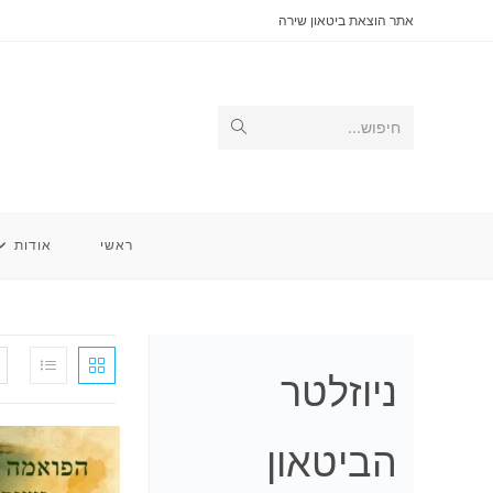
Ski
אתר הוצאת ביטאון שירה
t
conten
Submit
חיפוש...
search
ראשי
אודות
ניוזלטר
הביטאון