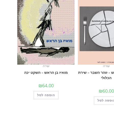
שירה
שירה
ש – זוהר השבר – שירת
מואיז בן הראש – השקט יכה
הכלולי
₪
64.00
₪
60.00
הוספה לסל
וספה לסל