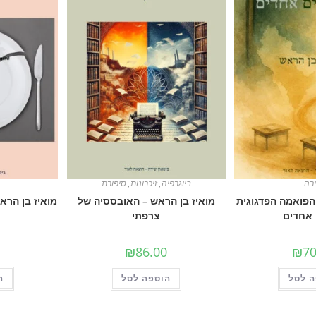
רה
ביוגרפיה
,
זיכרונות
,
סיפורת
 הפואמה הפדגוגית
מואיז בן הראש – האובססיה של
מואיז בן הרא
 אחדים
צרפתי
₪
86.00
₪
70
 לסל
הוספה לסל
ה