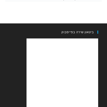
און שירה בפייסבוק