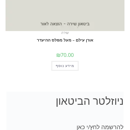
שירה
אורן עילם – מעל מפלס ההיעדר
₪
70.00
מידע נוסף
לטר הביטאון
 לחץ/י כאן