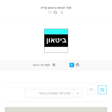
אתר הוצאת ביטאון שירה
0
תפריט ניווט
למיין לפי המעודכן ביותר