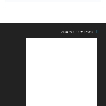
און שירה בפייסבוק