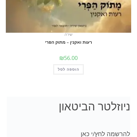
שירה
רעות ואקנין – מתוק הפרי
₪
56.00
הוספה לסל
לטר הביטאון
 לחץ/י כאן