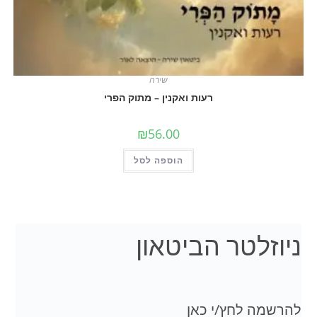
שירה
רעות ואקנין – מתוק הפרי
₪
56.00
הוספה לסל
לטר הביטאון
 לחץ/י כאן