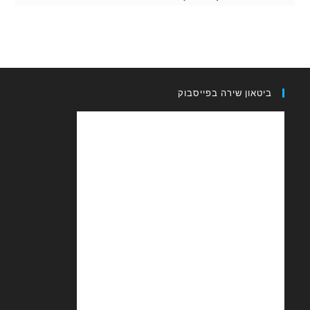
און שירה בפייסבוק