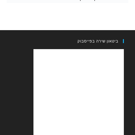
און שירה בפייסבוק