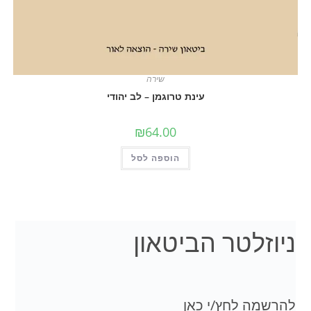
שירה
עינת טרוגמן – לב יהודי
₪
64.00
הוספה לסל
לטר הביטאון
 לחץ/י כאן