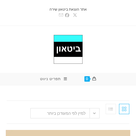
אתר הוצאת ביטאון שירה
0
תפריט ניווט
למיין לפי המעודכן ביותר