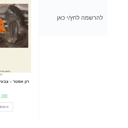
להרשמה לחץ/י כאן
שי
רון אפטר – צבעי
.00
הוספה