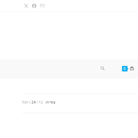
TOGGLE
0
WEBSITE
צפייה:
12
24
הכל
SEARCH