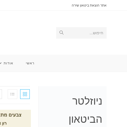
Ski
אתר הוצאת ביטאון שירה
t
conten
Submit
חיפוש...
search
ראשי
אודות
ניוזלטר
הביטאון