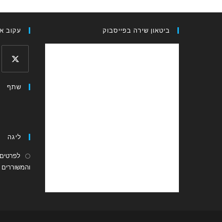
ביטאון שירה בפייסבוק
עקוב אח
Opens
שתף
in
a
new
tab
ליגה
לפרטים 
והמשוררים ה