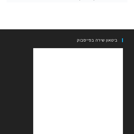
און שירה בפייסבוק