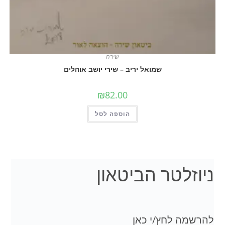
שירה
שמואל יריב – שירי יושב אוהלים
₪
82.00
הוספה לסל
לטר הביטאון
 לחץ/י כאן