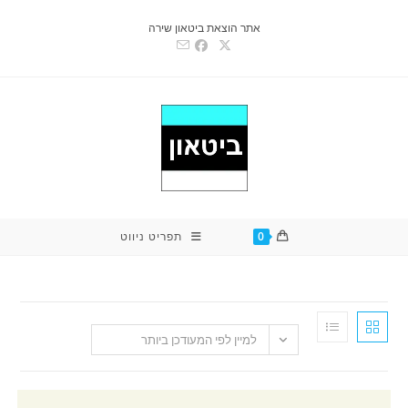
אתר הוצאת ביטאון שירה
0
תפריט ניווט
למיין לפי המעודכן ביותר