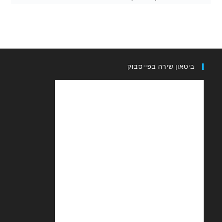
און שירה בפייסבוק