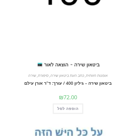
אומנות חזותית
,
כתב העת ביטאון שירה
,
סיפורת
,
שירה
ביטאון שירה – גיליון 400 / עורך: ד”ר אורן עילם
₪
72.00
הוספה לסל