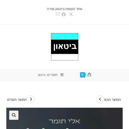
Ski
אתר הוצאת ביטאון שירה
t
conten
0
תפריט ניווט
המוצר הבא
המוצר הקודם