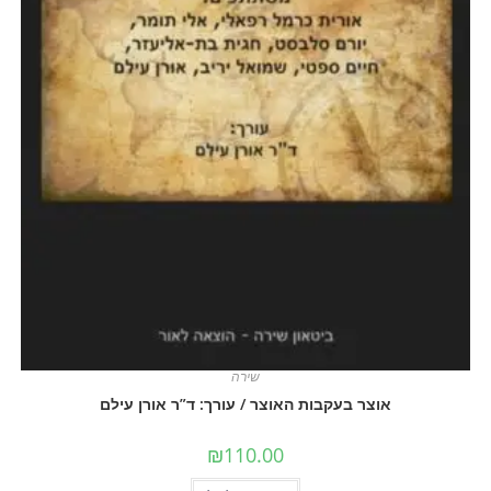
שירה
אוצר בעקבות האוצר / עורך: ד”ר אורן עילם
₪
110.00