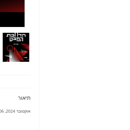
תיאור
אוקטובר 2024, 106 עמ’, כריכה רכה