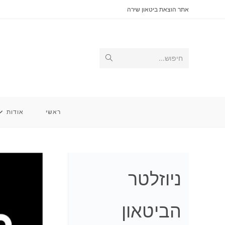
Ski
אתר הוצאת ביטאון שירה
t
conten
Submit
חיפוש...
search
ראשי
אודות
ניוזלטר
הביטאון