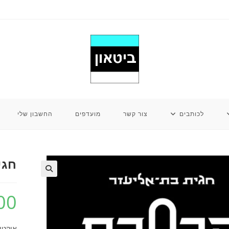
לכותבים
צור קשר
מועדפים
החשבון שלי
חגי
00
אוקטובר 2024, 106 עמ