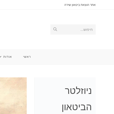
Ski
אתר הוצאת ביטאון שירה
t
conten
Submit
חיפוש...
search
ראשי
אודות
ניוזלטר
הביטאון