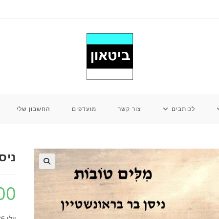
לכותבים
צור קשר
מועדפים
החשבון שלי
ניס
00
יולי 2026, 93 עמ’, כריכה רכה.