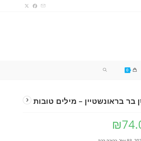
TOGGLE
0
WEBSITE
ן בר בראונשטיין – מילים טובות
SEARCH
₪
74.