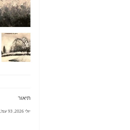
תיאור
יולי 2026, 93 עמ’, כריכה רכה.