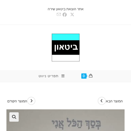
Ski
אתר הוצאת ביטאון שירה
t
conten
0
תפריט ניווט
המוצר הבא
המוצר הקודם