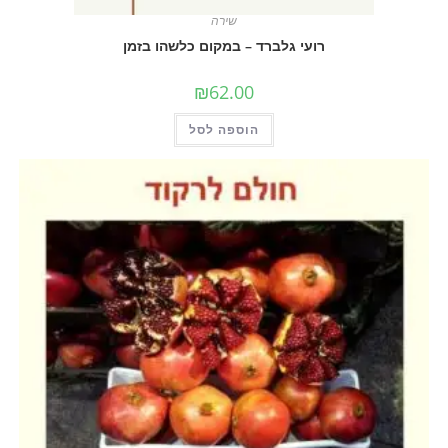
שירה
רועי גלברד – במקום כלשהו בזמן
₪
62.00
הוספה לסל