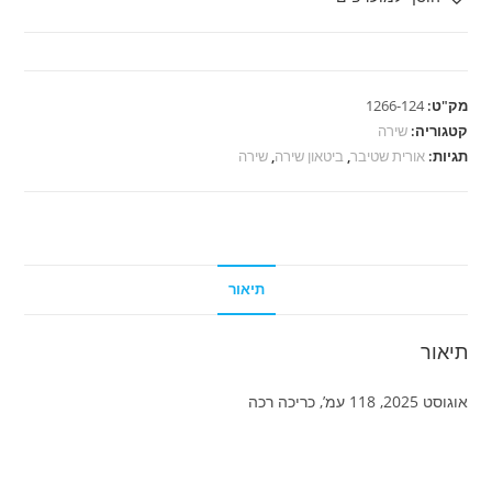
שטיבר
-
בסך
הכול
מק"ט:
1266-124
אני
קטגוריה:
שירה
תגיות:
אורית שטיבר
,
ביטאון שירה
,
שירה
תיאור
תיאור
אוגוסט 2025, 118 עמ’, כריכה רכה