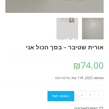
אורית שטיבר – בסך הכול אני
₪
74.00
אוגוסט 2025, 118 עמ’, כריכה רכה
כמות
+
-
הוספה לסל
של
אורית
הוסף למועדפים