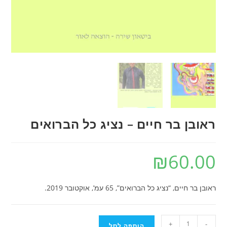
ראובן בר חיים – נציג כל הברואים
₪
60.00
ראובן בר חיים, “נציג כל הברואים”, 65 עמ’, אוקטובר 2019.
כמות
+
-
הוספה לסל