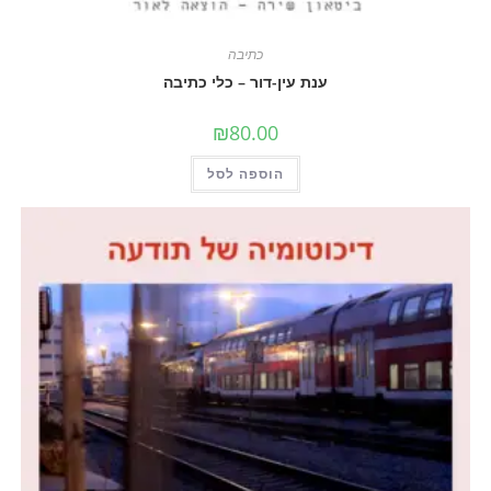
כתיבה
ענת עין-דור – כלי כתיבה
₪
80.00
הוספה לסל