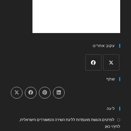
עקוב אחרינו
Opens
Opens
שתף
in
in
a
a
new
new
tab
tab
ליגה
לפרטים והגשת מועמדות לליגת השירה והמשוררים הישראלית,
Opens
לחץ/י כאן
in