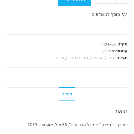
של
ראובן
הוסף למועדפים
בר
חיים
-
נציג
מק"ט:
1266-32
כל
קטגוריה:
שירה
הברואים
תגיות:
נציג כל הברואים
,
ראובן בר חיים
,
שירה
תיאור
תיאור
ראובן בר חיים, “נציג כל הברואים”, 65 עמ’, אוקטובר 2019.