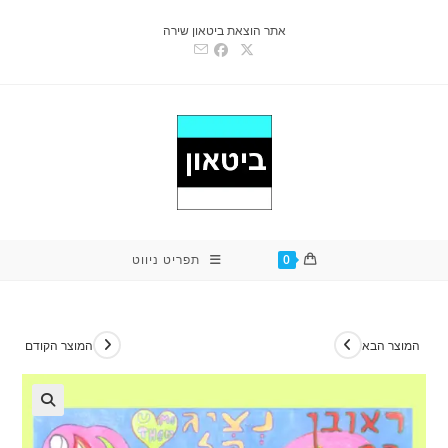
Ski
אתר הוצאת ביטאון שירה
t
conten
0
תפריט ניווט
המוצר הבא
המוצר הקודם