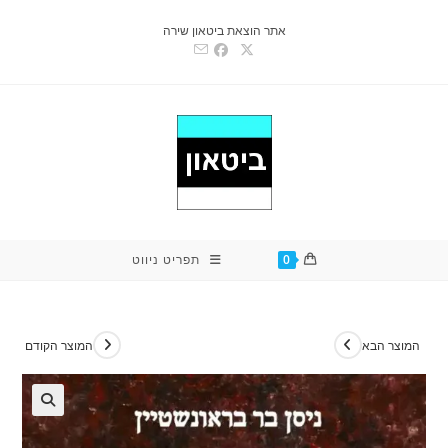
Ski
אתר הוצאת ביטאון שירה
t
conten
0
תפריט ניווט
המוצר הבא
המוצר הקודם