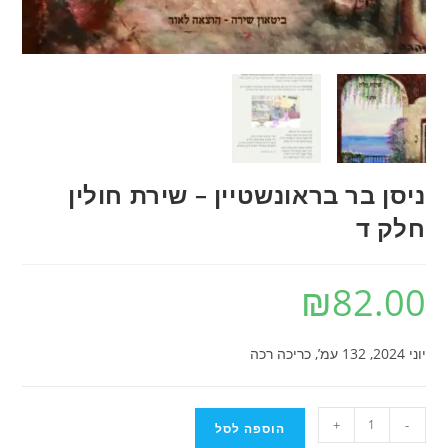
ניסן בר בראונשטיין – שירת חולין
חלק ד
₪
82.00
יוני 2024, 132 עמ’, כריכה רכה
כמות
+
-
הוספה לסל
של