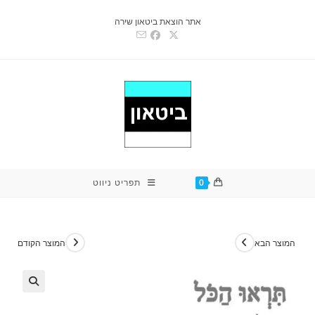
Ski
אתר הוצאת ביטאון שירה
t
conten
0
תפריט ניווט
המוצר הבא
המוצר הקודם