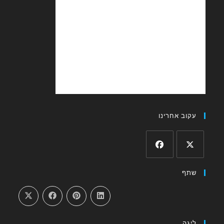
עקוב אחרינו
Opens
Opens
שתף
in
in
a
a
new
new
tab
tab
ליגה