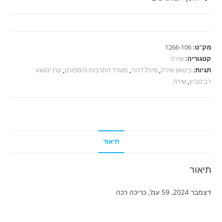
דהרי
-
תראו
הכול
מק"ט:
1266-106
קטגוריה:
שירה
תגיות:
ביטאון שירה
,
מיכל דהרי
,
משרד התרבות והספורט
,
קרן יהושע
רבינוביץ
,
שירה
תיאור
תיאור
דצמבר 2024, 59 עמ’, כריכה רכה