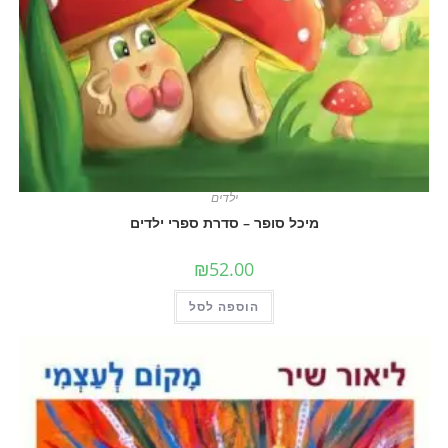
ילדים
מיכל סופר – סדרת ספרי ילדים
₪
52.00
הוספה לסל