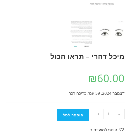
מיכל דהרי – תראו הכול
₪
60.00
דצמבר 2024, 59 עמ’, כריכה רכה
כמות
+
-
הוספה לסל
של
מיכל
הוסף למועדפים