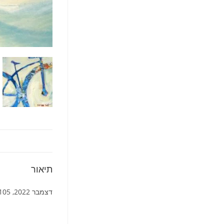
תיאור
דצמבר 2022, 105 עמ’, כריכה רכה.