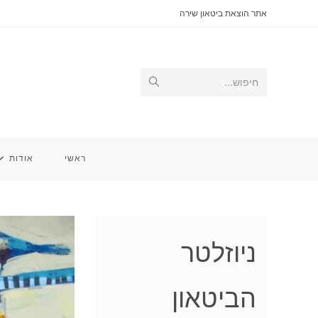
Ski
אתר הוצאת ביטאון שירה
t
conten
Submit
חיפוש...
search
ראשי
אודות
ניוזלטר
הביטאון