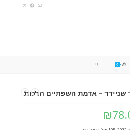
TOGGLE
0
WEBSITE
 שניידר – אדמת השפתיים הרכות
SEARCH
₪
78.
יכה רכה.