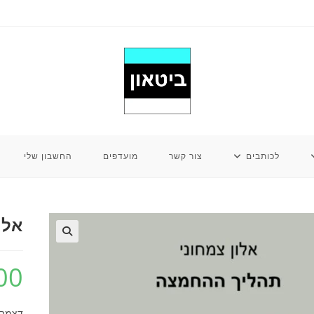
לכותבים
צור קשר
מועדפים
החשבון שלי
אלו
00
דצמבר 2023, 85 עמ’, כר