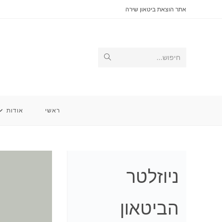
Ski
אתר הוצאת ביטאון שירה
t
conten
Submit
חיפוש...
search
ראשי
אודות
ניוזלטר
הביטאון