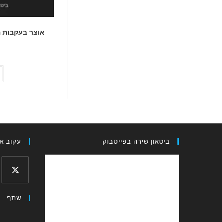
אוצר בעקבות הא
ביטאון שירה בפייסבוק
עקוב אח
Opens
שתף
in
a