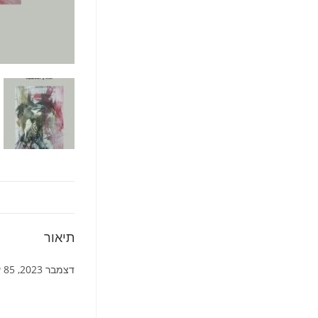
תיאור
דצמבר 2023, 85 עמ’, כריכה רכה