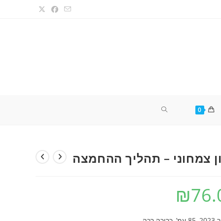
TOGGLE
0
WEBSITE
ן צמחוני – תהליך ההחמצה
SEARCH
₪
76.
יכה רכה