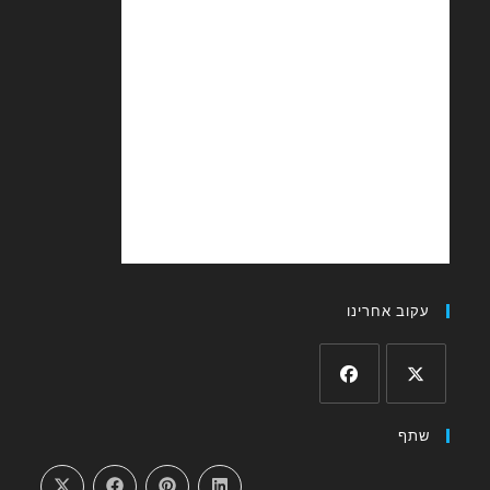
עקוב אחרינו
Opens
Opens
שתף
in
in
a
a