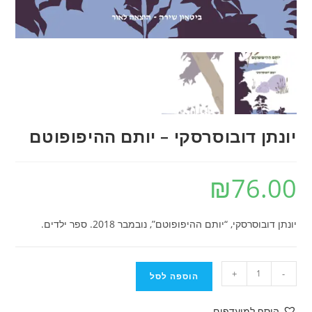
יונתן דובוסרסקי – יותם ההיפופוטם
₪
76.00
יונתן דובוסרסקי, “יותם ההיפופוטם”, נובמבר 2018. ספר ילדים.
כמות
+
-
הוספה לסל
של
יונתן
הוסף למועדפים