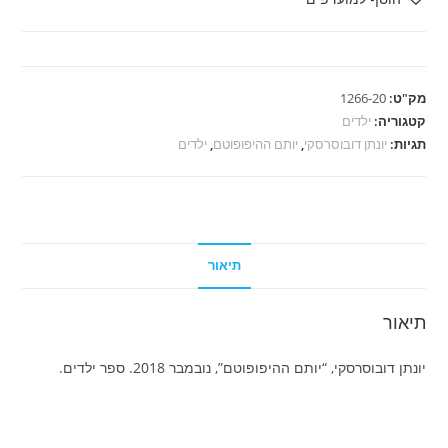
דובוסרסקי
-
יותם
ההיפופוטם
מק"ט:
1266-20
קטגוריה:
ילדים
תגיות:
יונתן דובוסרסקי
,
יותם ההיפופוטם
,
ילדים
תיאור
תיאור
יונתן דובוסרסקי, “יותם ההיפופוטם”, נובמבר 2018. ספר ילדים.