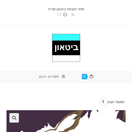
Ski
אתר הוצאת ביטאון שירה
t
conten
0
תפריט ניווט
המוצר הבא