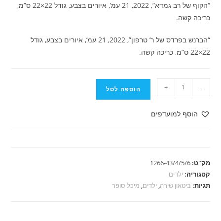
“הקוף של רב גמדא”, 2022, 21 עמ’, איורים בצבע, גודל 22×22 ס”מ,
כריכה קשה.
“הברנש בפרדס של ר’ טרפון”, 2022, 21 עמ’, איורים בצבע, גודל
22×22 ס”מ, כריכה קשה.
כמות
+
-
הוספה לסל
של
מיכל
הוסף למועדפים
סופר
-
סדרת
ספרי
מק"ט:
1266-43/4/5/6
ילדים
קטגוריה:
ילדים
תגיות:
ביטאון שירה
,
ילדים
,
מיכל סופר