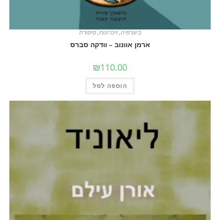
ביוגרפיה
,
זיכרונות
,
סיפורת
ארמן אוונוב – וודקה סברס
₪
110.00
הוספה לסל