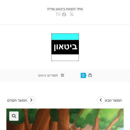
Ski
אתר הוצאת ביטאון שירה
t
conten
0
תפריט ניווט
המוצר הבא
המוצר הקודם