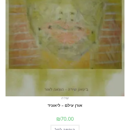
שירה
אורן עילם – ליאוניד
₪
70.00
הוספה לסל