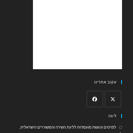
עקוב אחרינו
Opens
Opens
ליגה
in
in
a
a
לפרטים והגשת מועמדות לליגת השירה והמשוררים הישראלית,
Opens
new
new