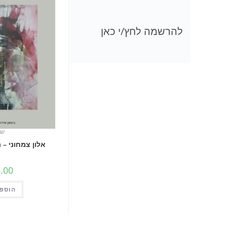
להרשמה לחץ/י כאן
שי
אלון צמחוני –
.00
הוספה