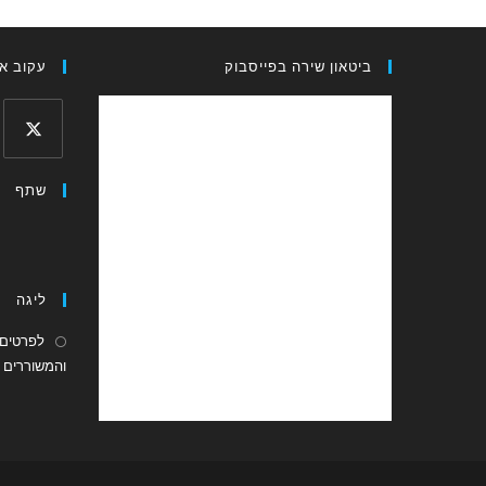
ביטאון שירה בפייסבוק
עקוב אח
Opens
שתף
in
a
new
tab
ליגה
לפרטים 
והמשוררים ה