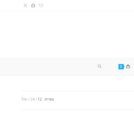
TOGGLE
0
WEBSITE
צפייה:
12
24
הכל
SEARCH