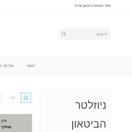
Ski
אתר הוצאת ביטאון שירה
t
conten
Submit
חיפוש...
search
ראשי
אודות
ניוזלטר
הביטאון