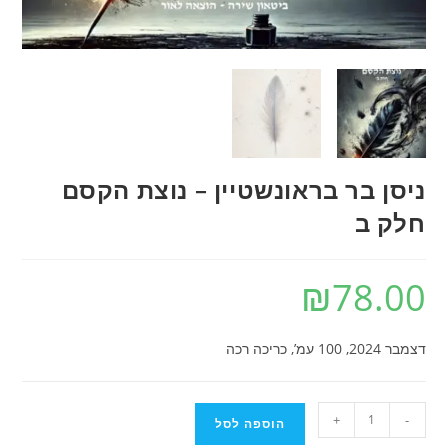
ניסן בר בראונשטיין – נוצת הקסם
חלק ב
₪
78.00
דצמבר 2024, 100 עמ’, כריכה רכה
כמות
+
-
הוספה לסל
של