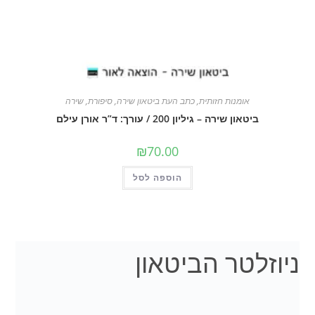
אומנות חזותית
,
כתב העת ביטאון שירה
,
סיפורת
,
שירה
ביטאון שירה – גיליון 200 / עורך: ד”ר אורן עילם
₪
70.00
הוספה לסל
ניוזלטר הביטאון