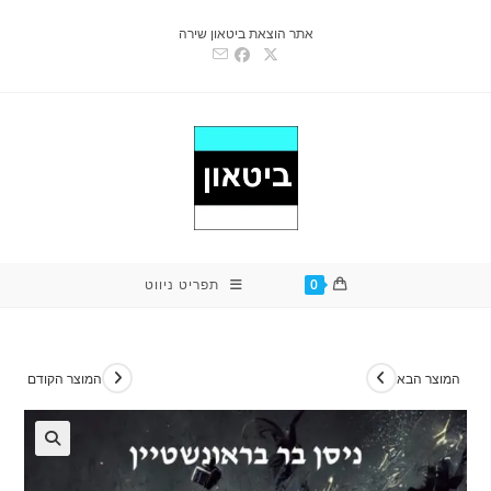
Ski
אתר הוצאת ביטאון שירה
t
conten
0
תפריט ניווט
המוצר הבא
המוצר הקודם