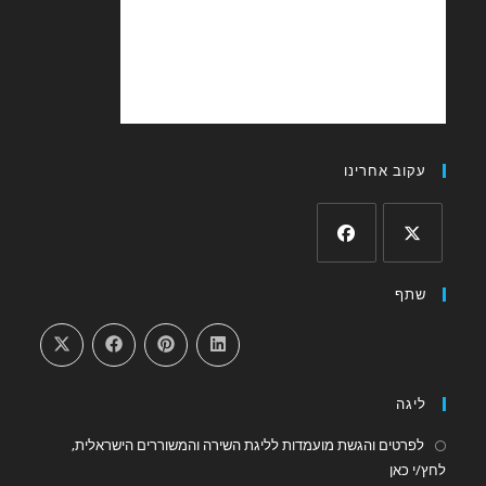
ב אחרינו
Opens
in
a
new
tab
ה
טים והגשת מועמדות לליגת השירה והמשוררים הישראלית,
Opens
אן
in