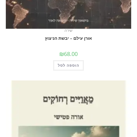
שירה
אורן עילם – יבשת הניצוץ
₪
68.00
הוספה לסל