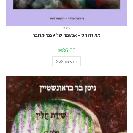
שירה
אמירה הס – אניגמה של עצמי-מדובר
₪
86.00
הוספה לסל