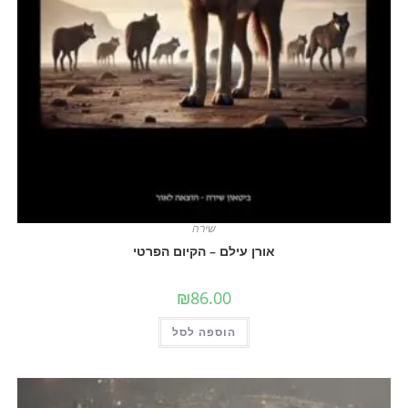
שירה
אורן עילם – הקיום הפרטי
₪
86.00
הוספה לסל