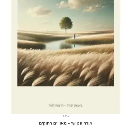
שירה
אורה פטישי – מאוויים רחוקים