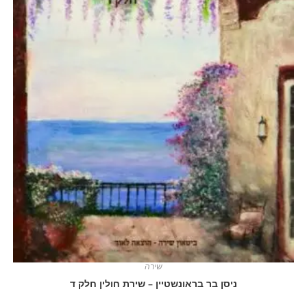
שירה
ניסן בר בראונשטיין – שירת חולין חלק ד