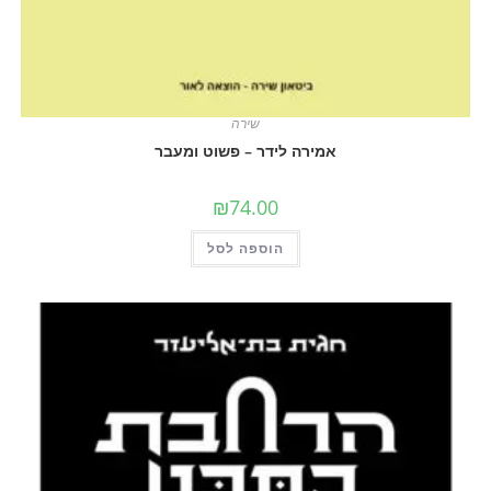
שירה
אמירה לידר – פשוט ומעבר
₪
74.00
הוספה לסל