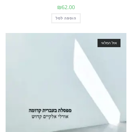
₪
62.00
הוספה לסל
מלאי