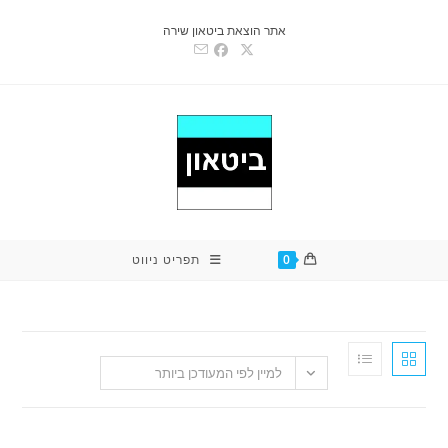
אתר הוצאת ביטאון שירה
0
תפריט ניווט
למיין לפי המעודכן ביותר