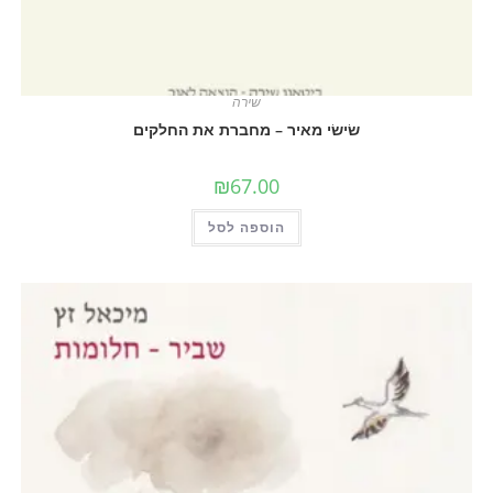
שירה
שׂישׂי מאיר – מחברת את החלקים
₪
67.00
הוספה לסל