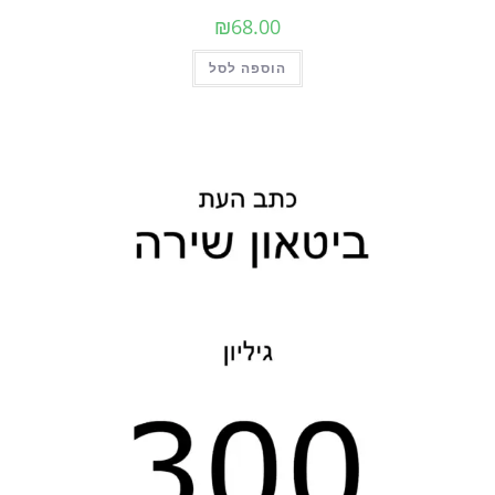
₪
68.00
הוספה לסל