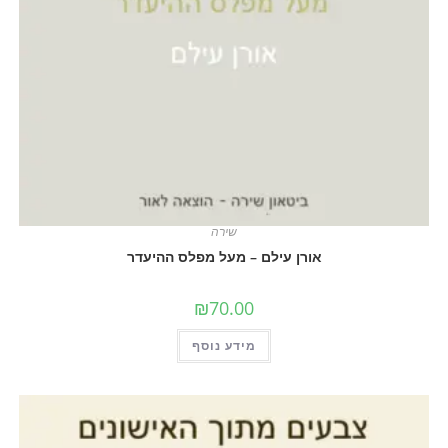
שירה
אורן עילם – מעל מפלס ההיעדר
₪
70.00
מידע נוסף