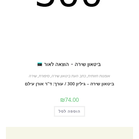
אומנות חזותית
,
כתב העת ביטאון שירה
,
סיפורת
,
שירה
ביטאון שירה – גיליון 300 / עורך: ד”ר אורן עילם
₪
74.00
הוספה לסל