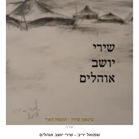
שירה
שמואל יריב – שירי יושב אוהלים