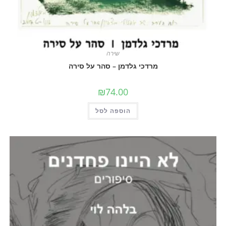
שירה
מרדכי גלדמן – סהר על סירה
₪
74.00
הוספה לסל