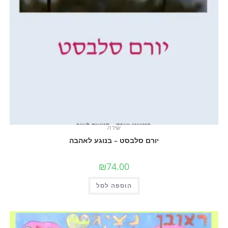
שירה
יורם סלבסט – בנוגע לאהבה
₪
74.00
הוספה לסל