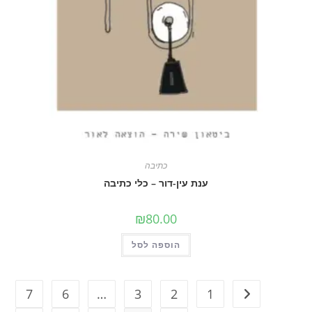
כתיבה
ענת עין-דור – כלי כתיבה
₪
80.00
הוספה לסל
7
6
…
3
2
1