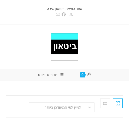
אתר הוצאת ביטאון שירה
0
תפריט ניווט
למיין לפי המעודכן ביותר