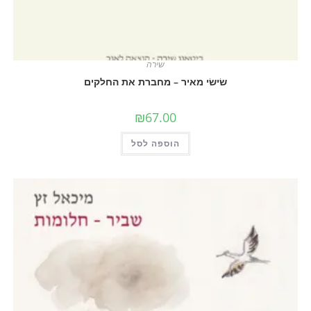
שירה
שׂישׂי מאיר – מחברת את החלקים
₪
67.00
הוספה לסל