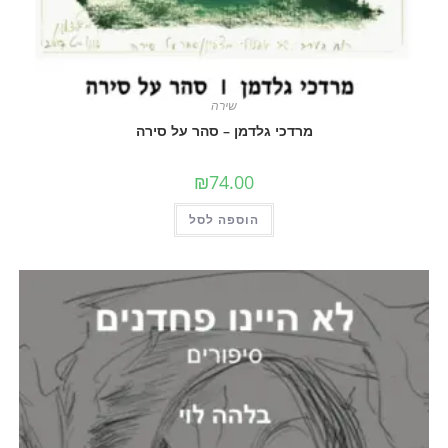
שירה
מרדכי גלדמן – סהר על סירה
₪
74.00
הוספה לסל