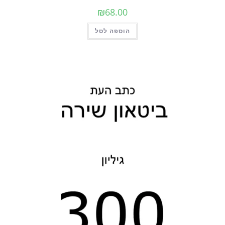
₪
68.00
הוספה לסל