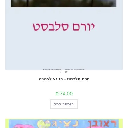
שירה
יורם סלבסט – בנוגע לאהבה
₪
74.00
הוספה לסל