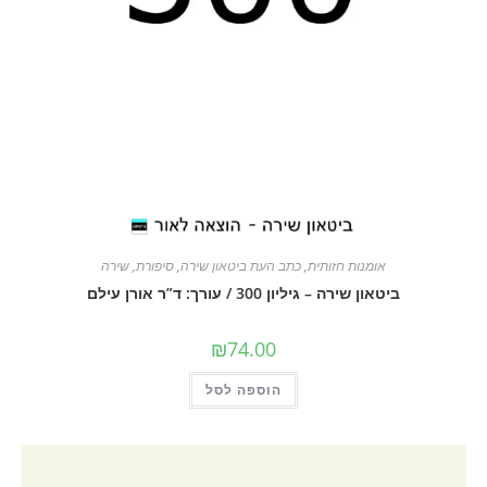
אומנות חזותית
,
כתב העת ביטאון שירה
,
סיפורת
,
שירה
ביטאון שירה – גיליון 300 / עורך: ד”ר אורן עילם
₪
74.00
הוספה לסל