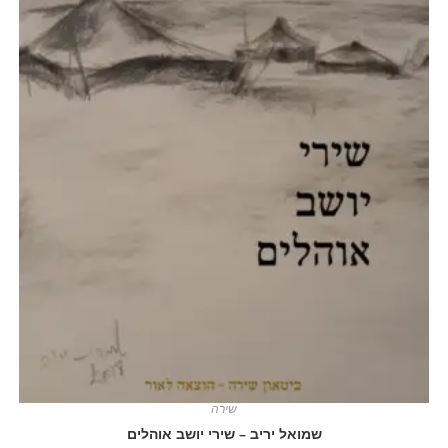
שירה
שמואל יריב – שירי יושב אוהלים