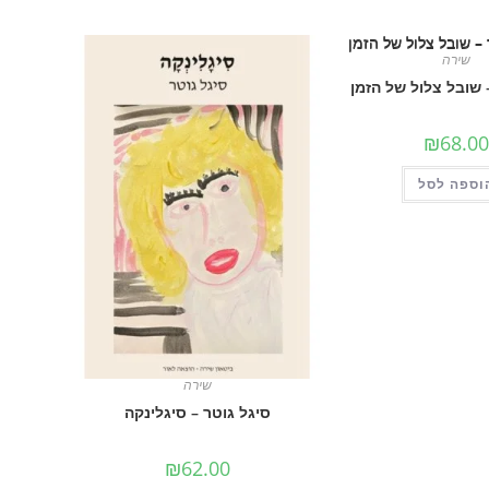
שירה
 שובל צלול של הזמן
₪
68.00
וספה לסל
שירה
סיגל גוטר – סיגלינקה
₪
62.00