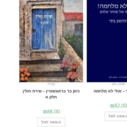
מסה
,
עיון
שירה
 – אולי לא מלחמה
ניסן בר בראונשטיין – שירת חולין
חלק א
₪
82.00
₪
88.00
וספה לסל
הוספה לסל