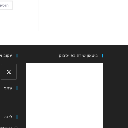
הוספה
ביטאון שירה בפייסבוק
עקוב אח
Opens
שתף
in
a
new
tab
ליגה
לפרטים 