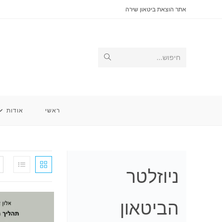
Ski
אתר הוצאת ביטאון שירה
t
conten
Submit
חיפוש...
search
ראשי
אודות
ניוזלטר
הביטאון