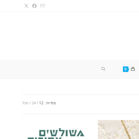
TOGGLE
0
WEBSITE
צפייה:
12
24
הכל
SEARCH