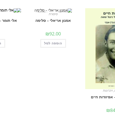
סיפורת
אמנון אריאלי – סלימה
אלי תומר –
₪
92.00
הוספה לסל
ה
,
זיכרונות
 אפיזודות חיים
₪
84