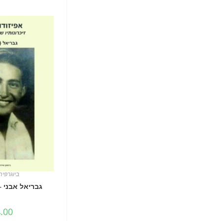
ביוגרפיה
גבריאל אבני –
.00