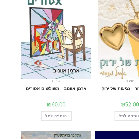
שירה
שירה
 – נגיעות של ירוק
ארמן אוונוב – משולשים אסורים
₪
60.00
₪
52.00
וספה לסל
הוספה לסל