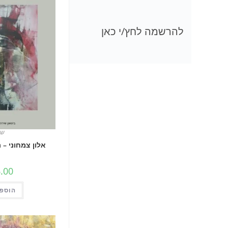
להרשמה לחץ/י כאן
שי
אלון צמחוני –
.00
הוספה