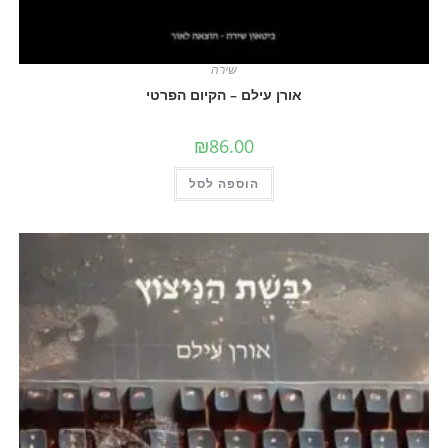
שירה
אורן עילם – הקיום הפרטי
₪
86.00
הוספה לסל