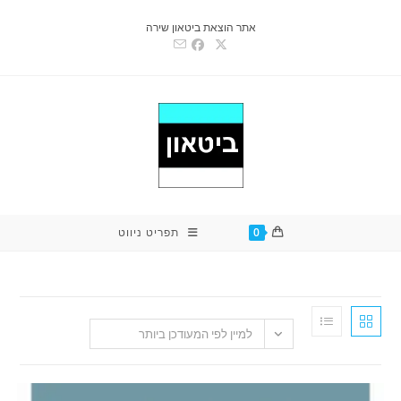
אתר הוצאת ביטאון שירה
0
תפריט ניווט
למיין לפי המעודכן ביותר