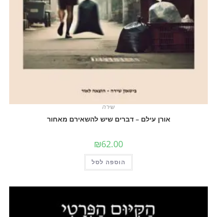
שירה
אורן עילם – דברים שיש להשאירם מאחור
₪
62.00
הוספה לסל