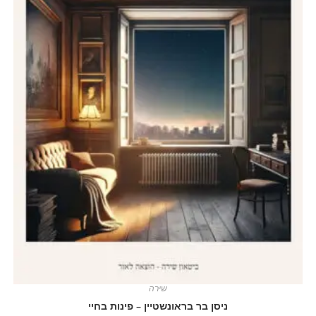
שירה
ניסן בר בראונשטיין – פינות בחיי