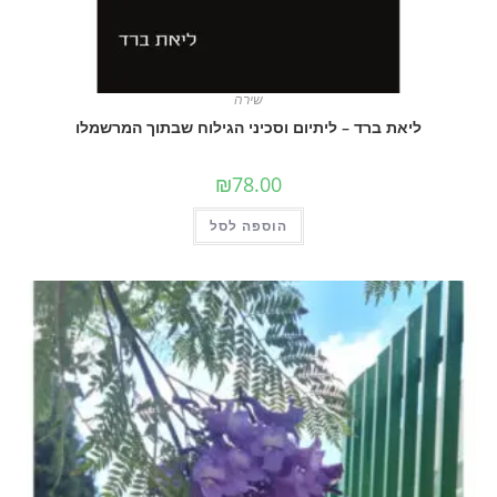
שירה
את ברד – ליתיום וסכיני הגילוח שבתוך המרשמלו
₪
78.00
הוספה לסל