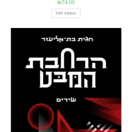
₪
74.00
הוספה לסל