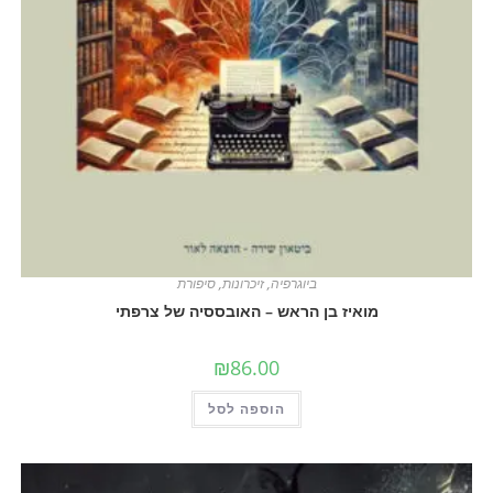
ביוגרפיה
,
זיכרונות
,
סיפורת
מואיז בן הראש – האובססיה של צרפתי
₪
86.00
הוספה לסל