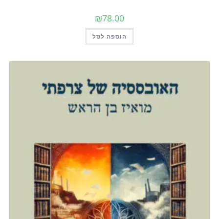
₪
78.00
הוספה לסל