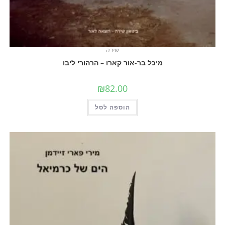
שירה
מיכל בר-אור קארו – הרהורי ליבו
₪
82.00
הוספה לסל