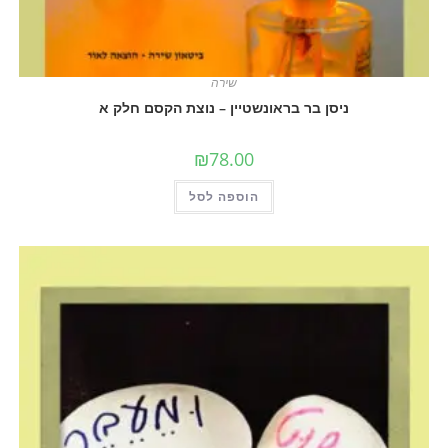
שירה
ניסן בר בראונשטיין – נוצת הקסם חלק א
₪
78.00
הוספה לסל