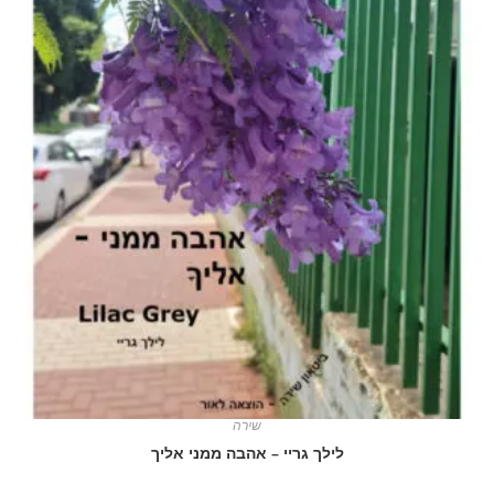
שירה
לילך גריי – אהבה ממני אליך