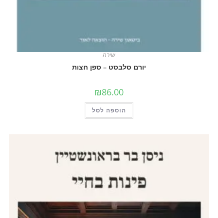
שירה
יורם סלבסט – ספן חצות
₪
86.00
הוספה לסל