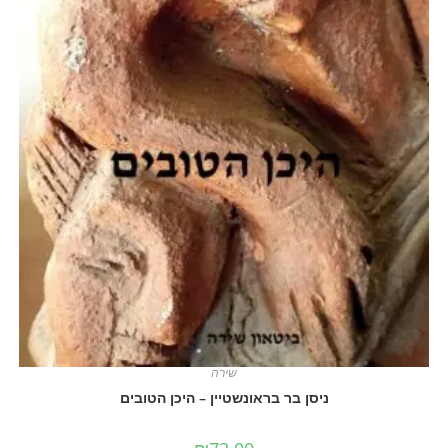
שירה
ניסן בר בראונשטיין – היכן הטובים