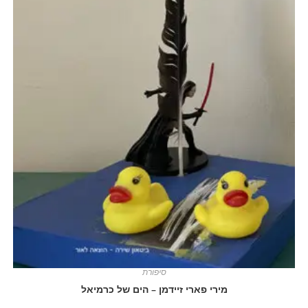
סיפורת
מירי פארי זיידמן – הים של כרמיאל