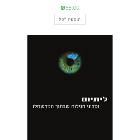
₪
68.00
הוספה לסל