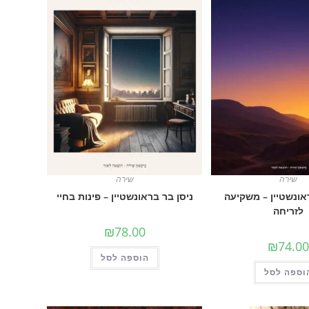
שירה
שירה
אונשטיין – משקיעה
ניסן בר בראונשטיין – פינות בחיי
לזריחה
₪
78.00
₪
74.00
הוספה לסל
וספה לסל