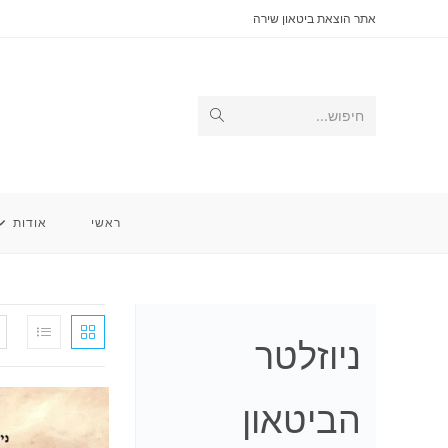
Ski
אתר הוצאת ביטאון שירה
t
conten
Submit
חיפוש...
search
ראשי
אודות
ניוזלטר
הביטאון