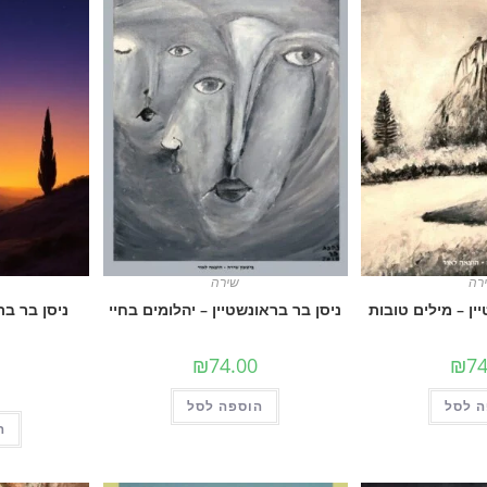
רה
שירה
ין – מילים טובות
ניסן בר בראונשטיין – יהלומים בחיי
ניסן בר בר
₪
74.00
₪
74
 לסל
הוספה לסל
ה