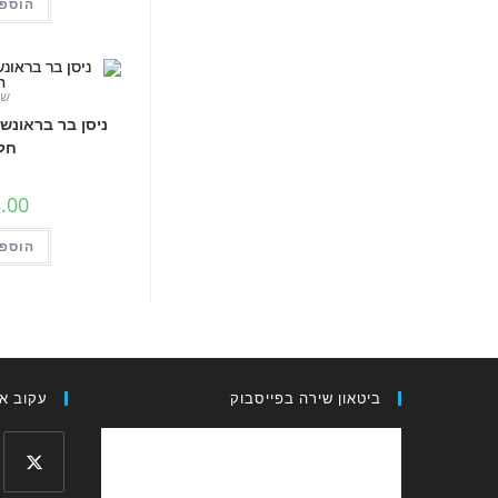
הוספה
שי
ניסן בר בראונשט
חלק
.00
הוספה
ביטאון שירה בפייסבוק
עקוב אח