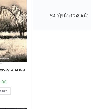
להרשמה לחץ/י כאן
שי
ניסן בר בראונשטי
.00
הוספה