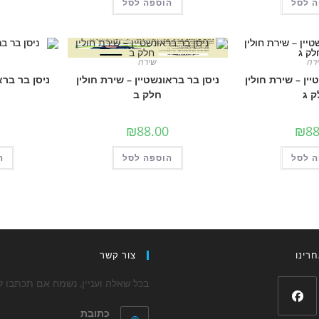
 לסל
הוספה לסל
רה
שירה
יין – שירת חולין
ניסן בר בראונשטיין – שירת חולין
ניסן בר ברא
 ג
חלק ב
₪
88.00
₪
88
 לסל
הוספה לסל
ה
רינו
צור קשר
בכל שאלה ועניין, נשמח אם תכתבו לנ
כתובת