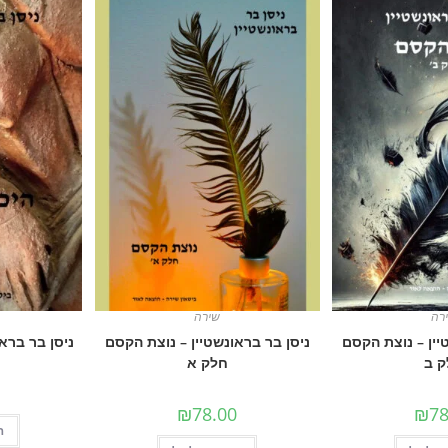
רה
שירה
יין – נוצת הקסם
ניסן בר בראונשטיין – נוצת הקסם
ניסן בר בראו
 ב
חלק א
₪
78.00
₪
78
ה