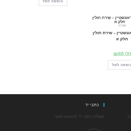
הוספה לסל
שירה
ונשטיין – שירת חולין
חלק א
₪
88.00
וספה לסל
כתבי יד
ו
משלוח כתבי יד להוצאה לאור